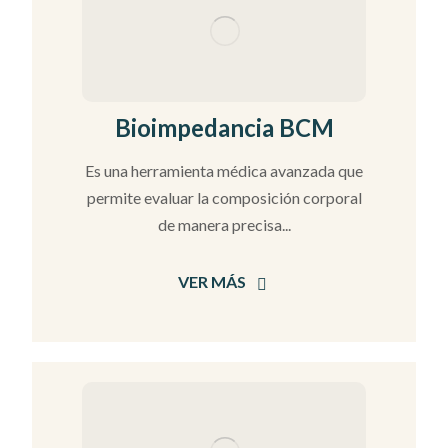
Bioimpedancia BCM
Es una herramienta médica avanzada que
permite evaluar la composición corporal
de manera precisa...
VER MÁS