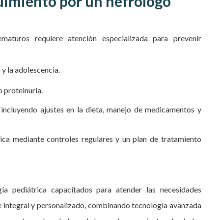
uimiento por un nefrólogo
aturos requiere atención especializada para prevenir
 y la adolescencia.
 proteinuria.
, incluyendo ajustes en la dieta, manejo de medicamentos y
ica mediante controles regulares y un plan de tratamiento
ía pediátrica capacitados para atender las necesidades
e integral y personalizado, combinando tecnología avanzada