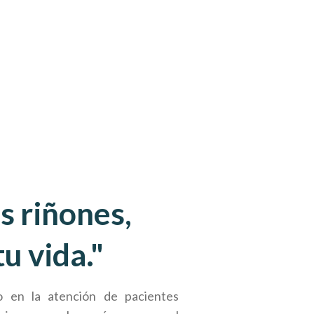
s riñones,
u vida."
o en la atención de pacientes