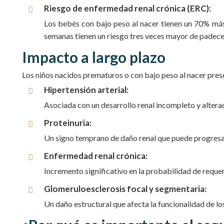
Riesgo de enfermedad renal crónica (ERC):
Los bebés con bajo peso al nacer tienen un 70% más 
semanas tienen un riesgo tres veces mayor de padece
Impacto a largo plazo
Los niños nacidos prematuros o con bajo peso al nacer pres
Hipertensión arterial:
Asociada con un desarrollo renal incompleto y alterac
Proteinuria:
Un signo temprano de daño renal que puede progresar
Enfermedad renal crónica:
Incremento significativo en la probabilidad de requeri
Glomeruloesclerosis focal y segmentaria:
Un daño estructural que afecta la funcionalidad de los