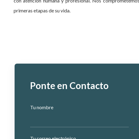
con atención humana y profesional. Nos comprometemos a
primeras etapas de su vida.
Ponte en Contacto
Tu nombre
Tu correo electrónico