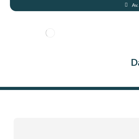
Av.
D