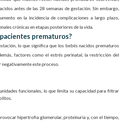
cidos antes de las 28 semanas de gestación. Sin embargo,
umento en la incidencia de complicaciones a largo plazo,
ales crónicas en etapas posteriores de la vida.
n pacientes prematuros?
estación, lo que significa que los bebés nacidos prematuros
más, factores como el estrés perinatal, la restricción del
ar negativamente este proceso.
idades funcionales, lo que limita su capacidad para filtrar
olitos.
ovocar hipertrofia glomerular, proteinuria y, con el tiempo,