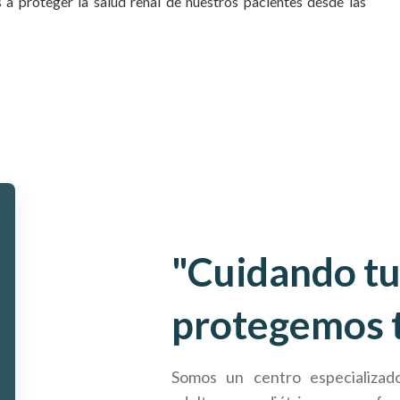
 proteger la salud renal de nuestros pacientes desde las
"Cuidando tu
protegemos t
Somos un centro especializad