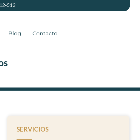
512-513
Blog
Contacto
os
SERVICIOS