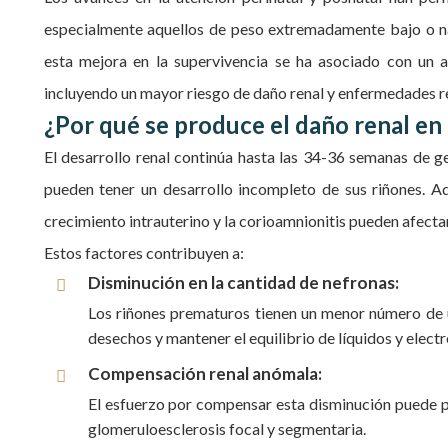
especialmente aquellos de peso extremadamente bajo o na
esta mejora en la supervivencia se ha asociado con un a
incluyendo un mayor riesgo de daño renal y enfermedades ren
¿Por qué se produce el daño renal e
El desarrollo renal continúa hasta las 34-36 semanas de g
pueden tener un desarrollo incompleto de sus riñones. Ade
crecimiento intrauterino y la corioamnionitis pueden afect
Estos factores contribuyen a:
Disminución en la cantidad de nefronas:
Los riñones prematuros tienen un menor número de un
desechos y mantener el equilibrio de líquidos y electr
Compensación renal anómala:
El esfuerzo por compensar esta disminución puede pr
glomeruloesclerosis focal y segmentaria.