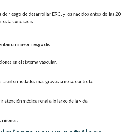
de riesgo de desarrollar ERC, y los nacidos antes de las 28
r esta condición.
entan un mayor riesgo de:
iones en el sistema vascular.
 a enfermedades más graves si no se controla.
r atención médica renal a lo largo de la vida.
 riñones.