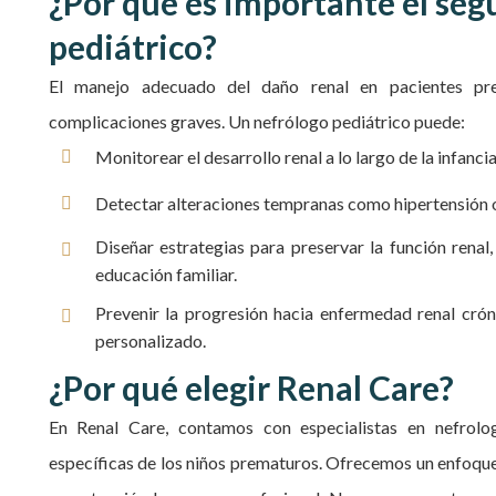
¿Por qué es importante el seg
pediátrico?
El manejo adecuado del daño renal en pacientes prem
complicaciones graves. Un nefrólogo pediátrico puede:
Monitorear el desarrollo renal a lo largo de la infancia
Detectar alteraciones tempranas como hipertensión o
Diseñar estrategias para preservar la función renal
educación familiar.
Prevenir la progresión hacia enfermedad renal crón
personalizado.
¿Por qué elegir Renal Care?
En Renal Care, contamos con especialistas en nefrolog
específicas de los niños prematuros. Ofrecemos un enfoqu