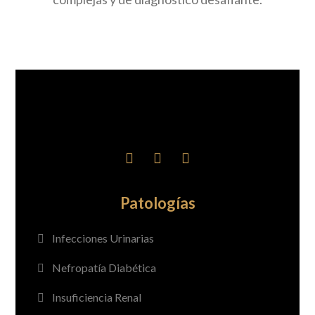
Patologías
Infecciones Urinarias
Nefropatía Diabética
Insuficiencia Renal